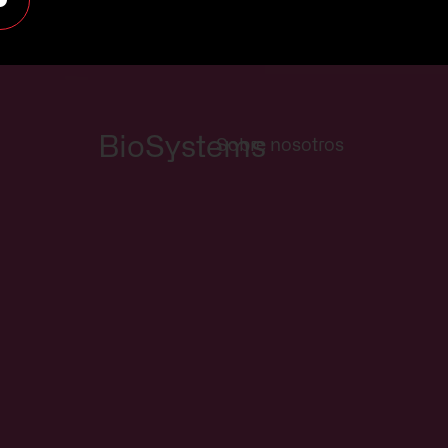
BioSystems
Sobre nosotros
Sobre nos