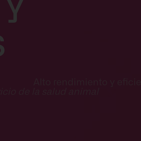
ry
s
 rendimiento y eficie
vicio de la salud animal