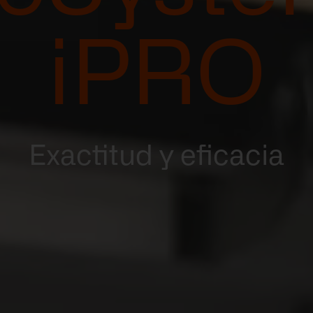
iPRO
Exactitud y eficacia