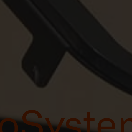
ioSyste