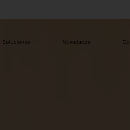
Soluciones
Novedades
Co
otros