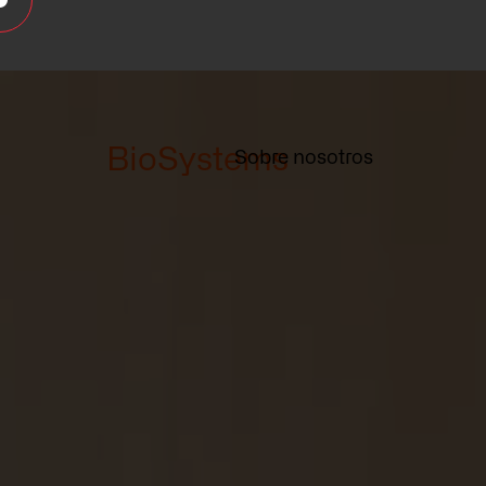
BioSystems
Sobre nosotros
Sobre nos