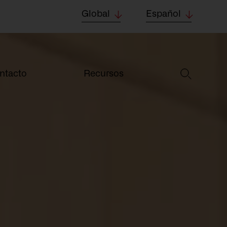
Global
Español
ntacto
Recursos