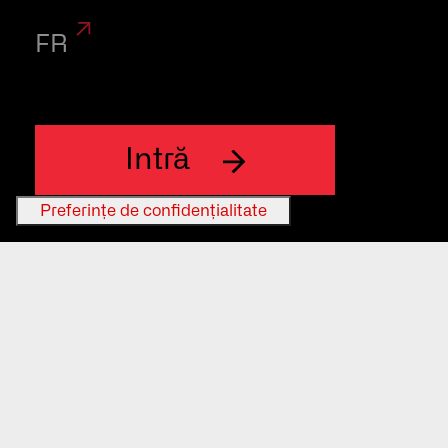
FR
Intră
Avertisment legal
Politică de Confidențialitate