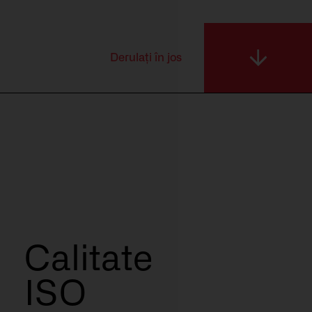
Resurse
Derulați în jos
Calitate
ISO