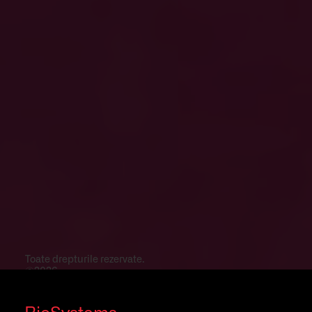
Toate drepturile rezervate.
©2026