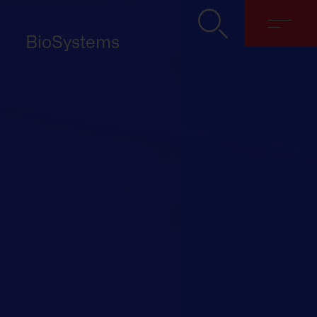
BioSystems
Despre noi
Soluții
Discover
Contact