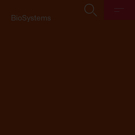
BioSystems
Chi siamo
Soluzioni
Discover
Contatti