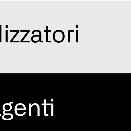
izzatori
genti