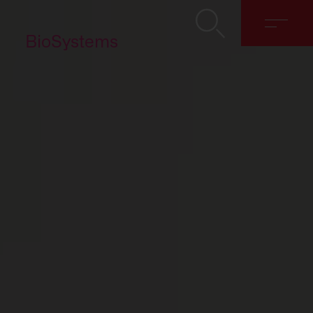
BioSystems
Sobre nosotros
Soluciones
Discover
Contacto