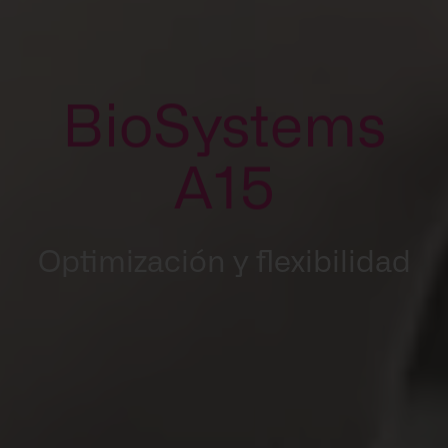
BioSystems
A15
Optimización y flexibilidad