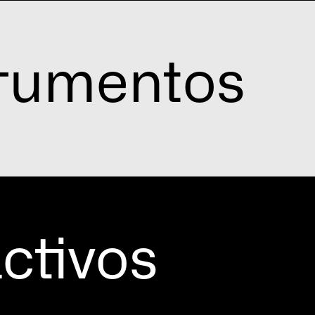
trumentos
ctivos