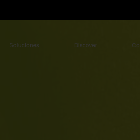
Soluciones
Discover
Co
otros