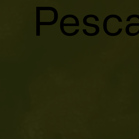
Pesca