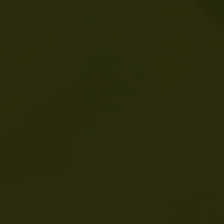
Solucion
Discover
Contacto
Recursos