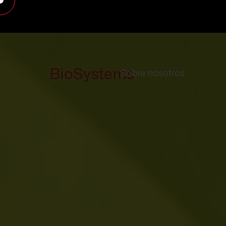
BioSystems
Sobre nosotros
Sobre nos