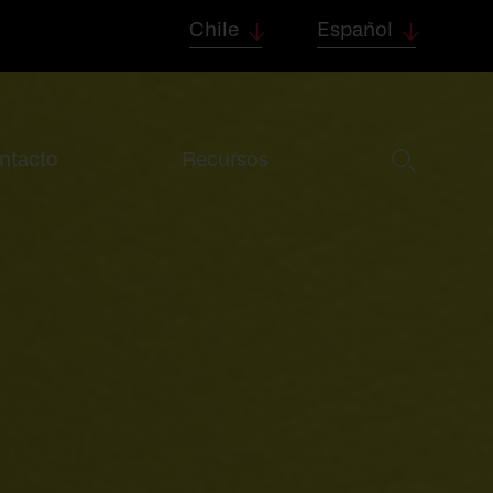
Chile
Español
ntacto
Recursos