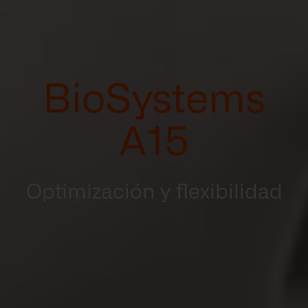
BioSystems
A15
Optimización y flexibilidad