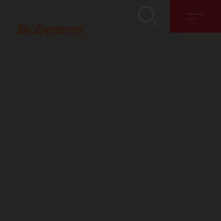
BioSystems
Sobre nosotros
Soluciones
Discover
Contacto