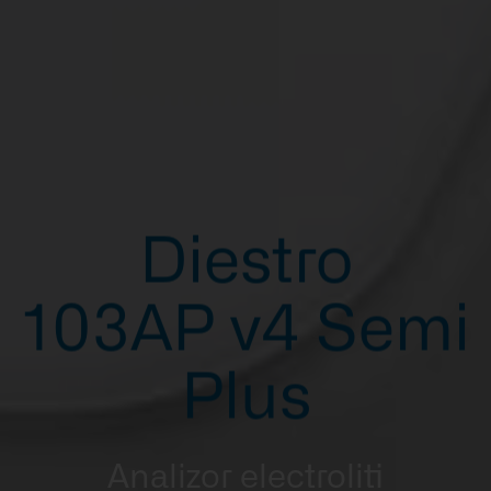
Diestro
103AP v4 Semi
Plus
Analizor electroliti