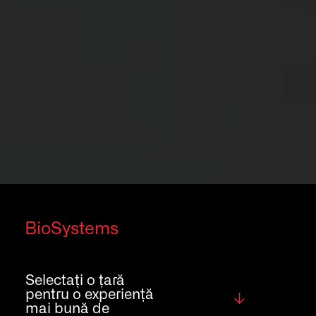
Toate drepturile rezervate.
©2026
BioSystems
Selectați o țară
pentru o experiență
Global
mai bună de