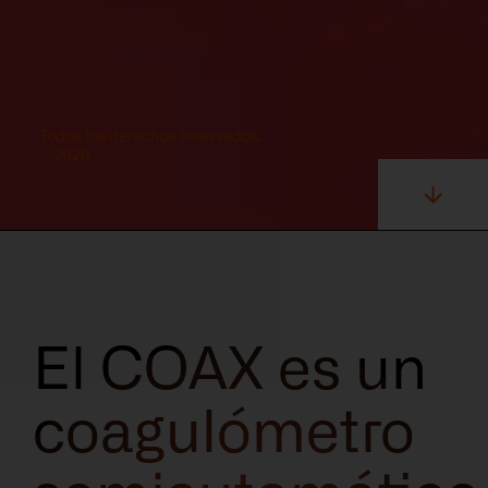
Todos los derechos reservados.
©2026
El COAX es un
coagulómetro