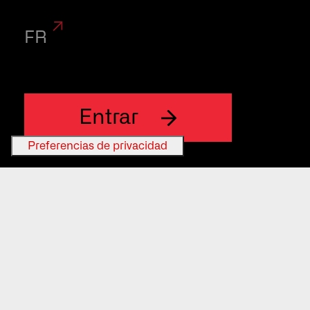
FR
Entrar