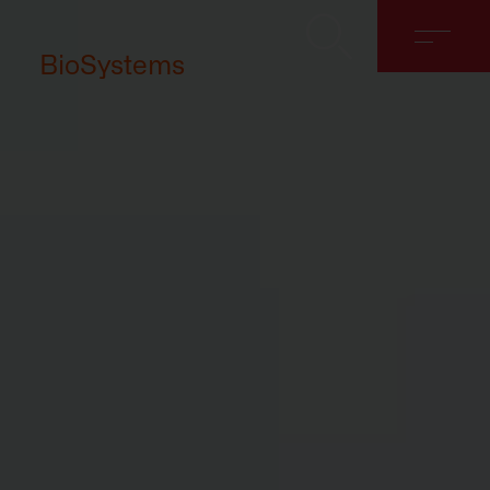
BioSystems
Sobre nosotros
Soluciones
Discover
Contacto