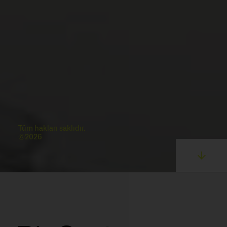
Tüm hakları saklıdır.
©2026