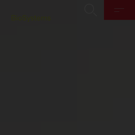
BioSystems
Hakkımızda
Çözümler
Discover
İletişim