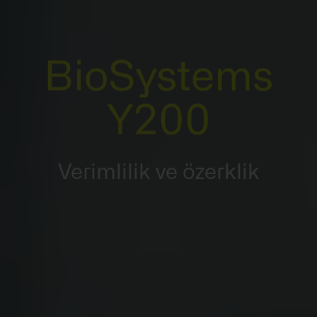
BioSystems
Y200
Verimlilik ve özerklik