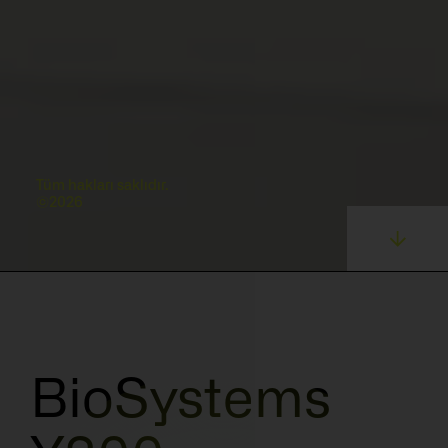
Tüm hakları saklıdır.
©2026
BioSystems