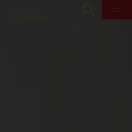
BioSystems
Hakkımızda
Çözümler
Discover
İletişim