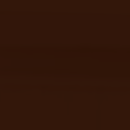
Çözümler
Discover
İletişim
Kaynakla