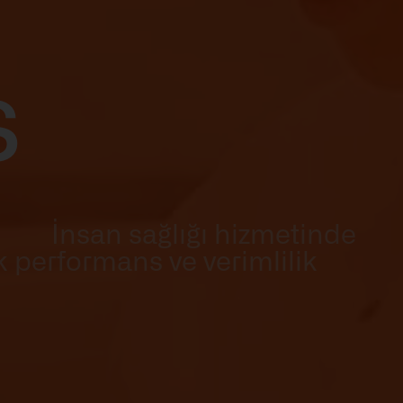
l
s
n sağlığı hizmetinde
 performans ve verimlilik