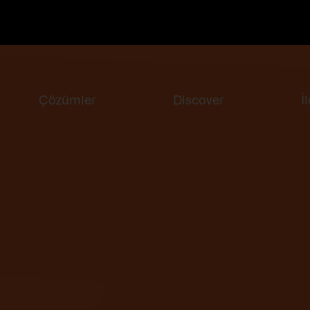
Çözümler
Discover
İ
da