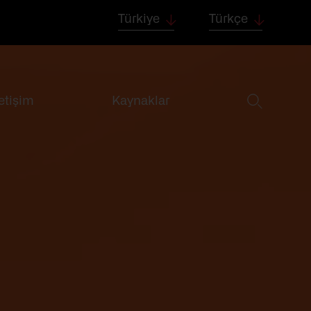
Türkiye
Türkçe
letişim
Kaynaklar