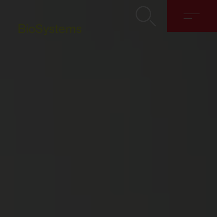
BioSystems
Hakkımızda
Çözümler
Discover
İletişim