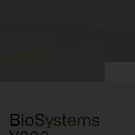
Tüm hakları saklıdır.
©2026
BioSystems