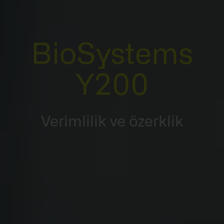
BioSystems
Y200
Verimlilik ve özerklik