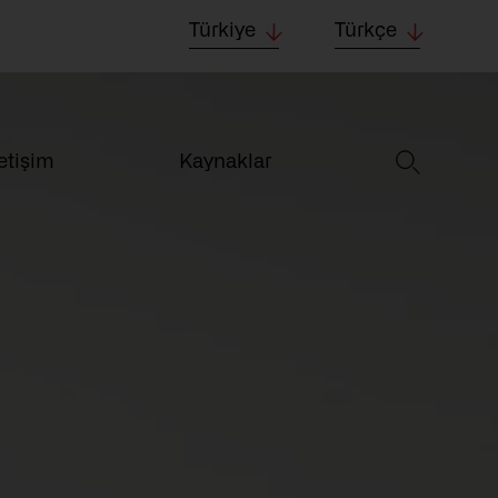
Türkiye
Türkçe
letişim
Kaynaklar