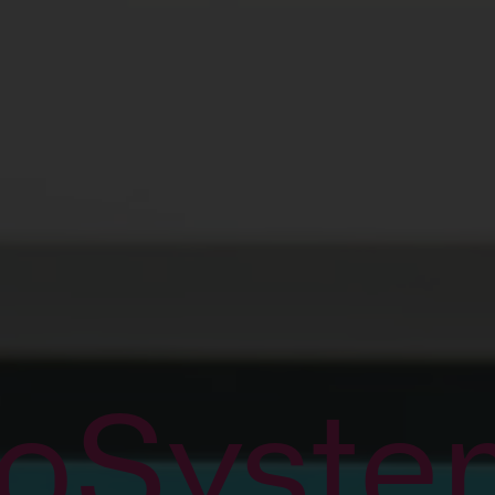
ioSyste