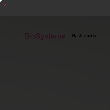
BioSystems
Hakkımızda
Hakkımız